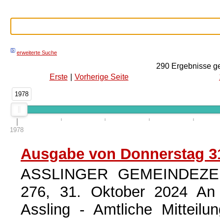
erweiterte Suche
290
Ergebnisse g
Erste
|
Vorherige Seite
1978
1978
Ausgabe von Donnerstag 31
ASSLINGER GEMEINDEZEI
276, 31. Oktober 2024 An
Assling - Amtliche Mitteil