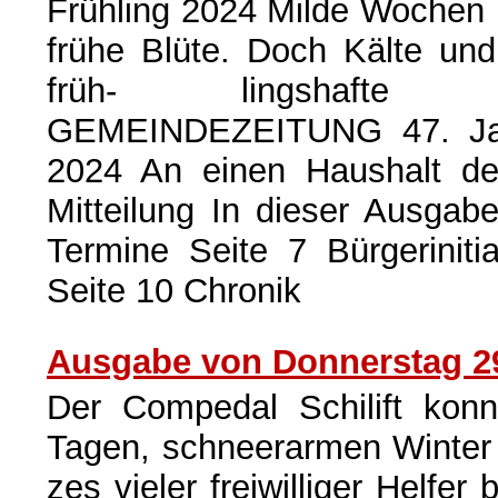
Frühling 2024 Milde Wochen
frühe Blüte. Doch Kälte un
früh- lingshafte A
GEMEINDEZEITUNG 47. Jah
2024 An einen Haushalt de
Mitteilung In dieser Ausga
Termine Seite 7 Bürgeriniti
Seite 10 Chronik
Ausgabe von Donnerstag 29
Der Compedal Schilift konn
Tagen, schneerarmen Winter
zes vieler freiwilliger Helfer