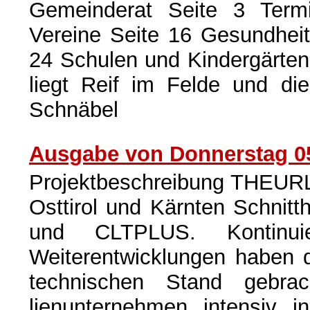
Gemeinderat Seite 3 Term
Vereine Seite 16 Gesundhei
24 Schulen und Kindergärten
liegt Reif im Felde und di
Schnäbel
Ausgabe von Donnerstag 0
Projektbeschreibung THEURL 
Osttirol und Kärnten Schnitt
und CLTPLUS. Kontinuie
Weiterentwicklungen haben 
technischen Stand gebra
lienunternehmen intensiv i