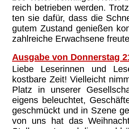
reich betrieben werden. Trot
ten sie dafür, dass die Schn
gutem Zustand genießen kon
zahlreiche Erwachsene freute
Ausgabe von Donnerstag 2
Liebe Leserinnen und Lese
kostbare Zeit! Vielleicht nim
Platz in unserer Gesellscha
eigens beleuchtet, Geschäf
geschmückt und in Szene ges
von uns hat das Weihnacht