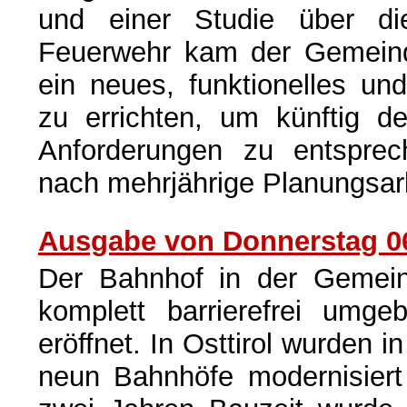
und einer Studie über die
Feuerwehr kam der Gemeinde
ein neues, funktionelles u
zu errichten, um künftig 
Anforderungen zu entsprec
nach mehrjährige Planungsarb
Ausgabe von Donnerstag 06
Der Bahnhof in der Gemeind
komplett barrierefrei umge
eröffnet. In Osttirol wurden i
neun Bahnhöfe modernisiert