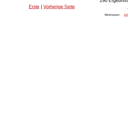
290
Ergebniss
Erste
|
Vorherige Seite
Webmaster:
IUI