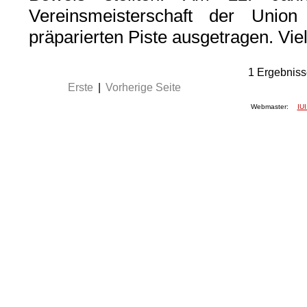
Vereinsmeisterschaft der Uni
präparierten Piste ausgetragen. Vie
1
Ergebniss
Erste
|
Vorherige Seite
Webmaster:
IUI