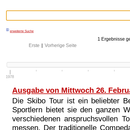
erweiterte Suche
1
Ergebnisse g
Erste
|
Vorherige Seite
1978
Ausgabe von Mittwoch 26. Febru
Die Skibo Tour ist ein beliebter B
Sportlern bietet sie den ganzen Wi
verschiedenen anspruchsvollen To
messen. Der traditionelle Compedal