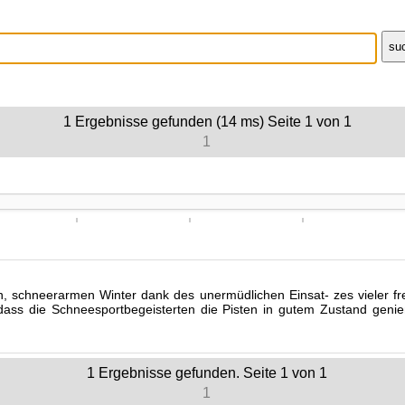
1
Ergebnisse gefunden (14 ms)
Seite
1
von
1
1
, schneerarmen Winter dank des unermüdlichen Einsat- zes vieler freiw
 dass die Schneesportbegeisterten die Pisten in gutem Zustand gen
1
Ergebnisse gefunden. Seite
1
von
1
1