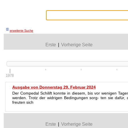
erweiterte Suche
Erste
|
Vorherige Seite
1978
Ausgabe von Donnerstag 29. Februar 2024
Der Compedal Schilift konnte in diesem, bis vor wenigen Tagen
werden. Trotz der widrigen Bedingungen sorg- ten sie dafür,
freuten sich
Erste
|
Vorherige Seite