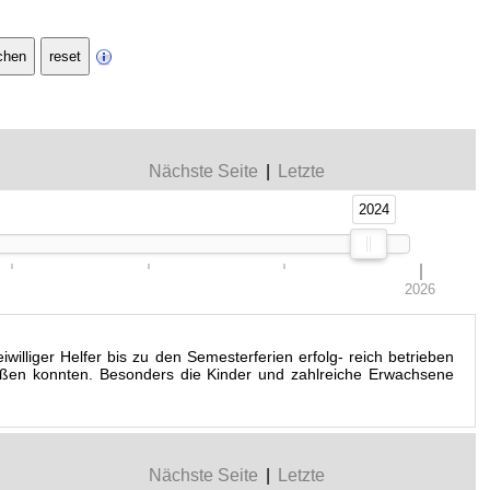
Nächste Seite
|
Letzte
2024
2024
2026
illiger Helfer bis zu den Semesterferien erfolg- reich betrieben
ießen konnten. Besonders die Kinder und zahlreiche Erwachsene
Nächste Seite
|
Letzte