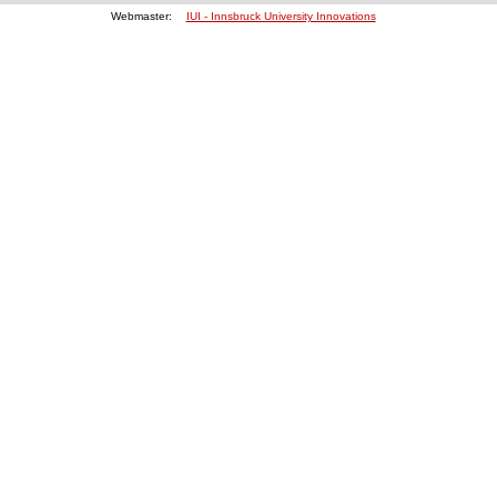
Webmaster:
IUI - Innsbruck University Innovations