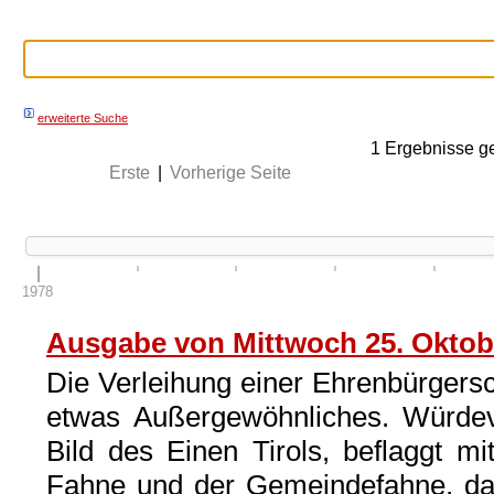
erweiterte Suche
1
Ergebnisse g
Erste
|
Vorherige Seite
1978
Ausgabe von Mittwoch 25. Oktob
Die Verleihung einer Ehrenbürgersch
etwas Außergewöhnliches. Würdevoll
Bild des Einen Tirols, beflaggt mi
Fahne und der Gemeindefahne, daz