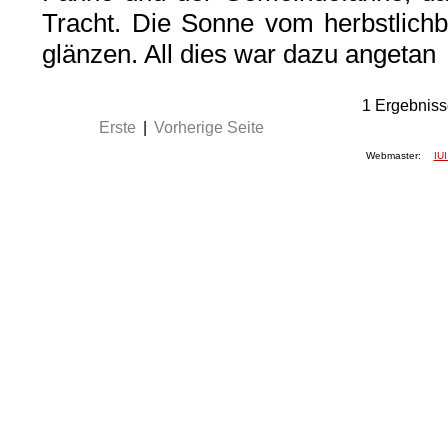
Tracht. Die Sonne vom herbstlich
glänzen. All dies war dazu angetan
1
Ergebniss
Erste
|
Vorherige Seite
Webmaster:
IUI