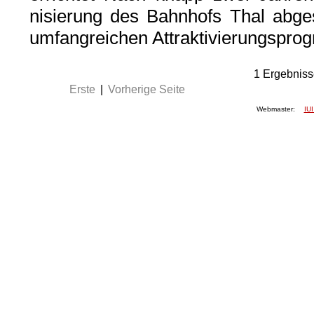
nisierung des Bahnhofs Thal abges
umfangreichen Attraktivierungspro
1
Ergebniss
Erste
|
Vorherige Seite
Webmaster:
IUI