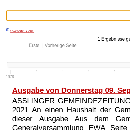
erweiterte Suche
1
Ergebnisse g
Erste
|
Vorherige Seite
1978
Ausgabe von Donnerstag 09. Se
ASSLINGER GEMEINDEZEITUNG 44
2021 An einen Haushalt der Gemei
dieser Ausgabe Aus dem Geme
Generalversammlung EWA Seite 