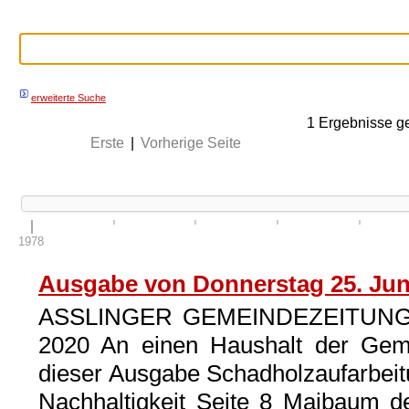
erweiterte Suche
1
Ergebnisse g
Erste
|
Vorherige Seite
1978
Ausgabe von Donnerstag 25. Jun
ASSLINGER GEMEINDEZEITUNG 43
2020 An einen Haushalt der Gemei
dieser Ausgabe Schadholzaufarbeitu
Nachhaltigkeit Seite 8 Maibaum de