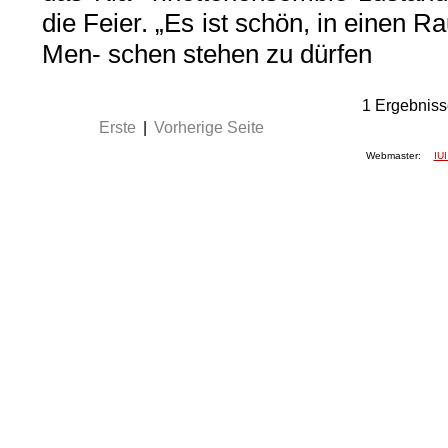
die Feier. „Es ist schön, in einen Ra
Men- schen stehen zu dürfen
1
Ergebniss
Erste
|
Vorherige Seite
Webmaster:
IUI