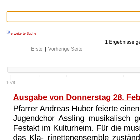
erweiterte Suche
1
Ergebnisse g
Erste
|
Vorherige Seite
1978
Ausgabe von Donnerstag 28. Feb
Pfarrer Andreas Huber feierte einen
Jugendchor Assling musikalisch g
Festakt im Kulturheim. Für die mu
das Kla- rinettenensemble zuständ