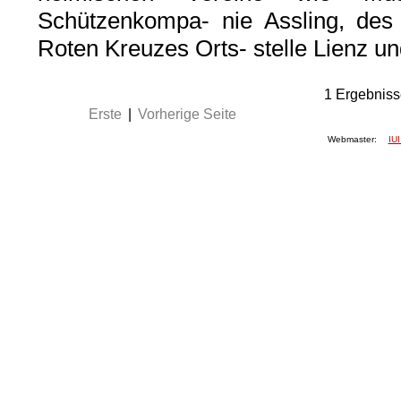
Schützenkompa- nie Assling, des 
Roten Kreuzes Orts- stelle Lienz un
1
Ergebniss
Erste
|
Vorherige Seite
Webmaster:
IUI