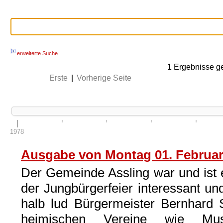
erweiterte Suche
1
Ergebnisse g
Erste
|
Vorherige Seite
1978
Ausgabe von Montag 01. Februar
Der Gemeinde Assling war und ist es
der Jungbürgerfeier interessant un
halb lud Bürgermeister Bernhard 
heimischen Vereine wie Mus