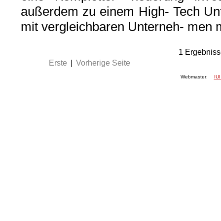
außerdem zu einem High- Tech Unte
mit vergleichbaren Unterneh- men
1
Ergebniss
Erste
|
Vorherige Seite
Webmaster:
IUI