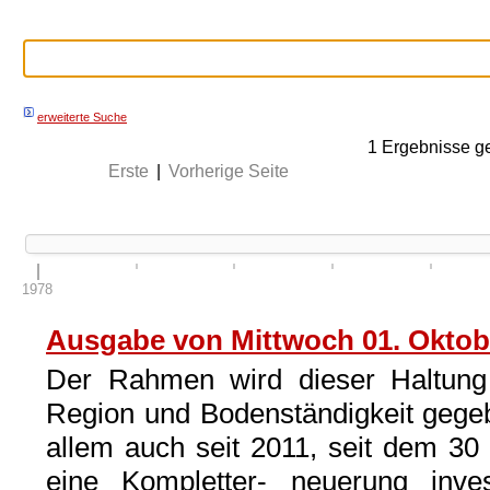
erweiterte Suche
1
Ergebnisse g
Erste
|
Vorherige Seite
1978
Ausgabe von Mittwoch 01. Oktob
Der Rahmen wird dieser Haltung 
Region und Bodenständigkeit gegeb
allem auch seit 2011, seit dem 30 
eine Kompletter- neuerung inve