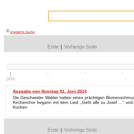
erweiterte Suche
Erste
|
Vorherige Seite
1978
Ausgabe von Sonntag 01. Juni 2014
Die Geschwister Walder hatten einen prächtigen Blumenschmuck 
Kirchenchor begann mit dem Lied: „Geht alle zu Josef …“ und d
Kuchen
Erste
|
Vorherige Seite