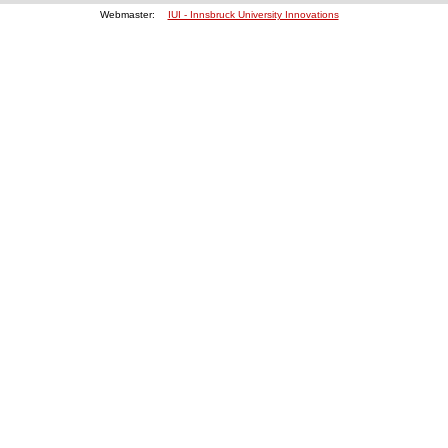
Webmaster:
IUI - Innsbruck University Innovations