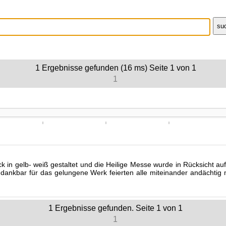
1
Ergebnisse gefunden (16 ms)
Seite
1
von
1
1
in gelb- weiß gestaltet und die Heilige Messe wurde in Rücksicht auf 
ankbar für das gelungene Werk feierten alle miteinander andächtig mi
1
Ergebnisse gefunden. Seite
1
von
1
1