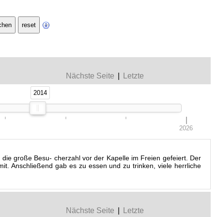
Nächste Seite
|
Letzte
2014
2014
2026
die große Besu- cherzahl vor der Kapelle im Freien gefeiert. Der
t. Anschließend gab es zu essen und zu trinken, viele herrliche
Nächste Seite
|
Letzte