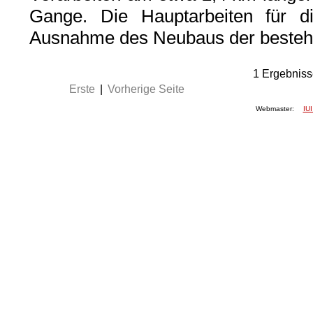
Gange. Die Hauptarbeiten für d
Ausnahme des Neubaus der beste
1
Ergebniss
Erste
|
Vorherige Seite
Webmaster:
IUI