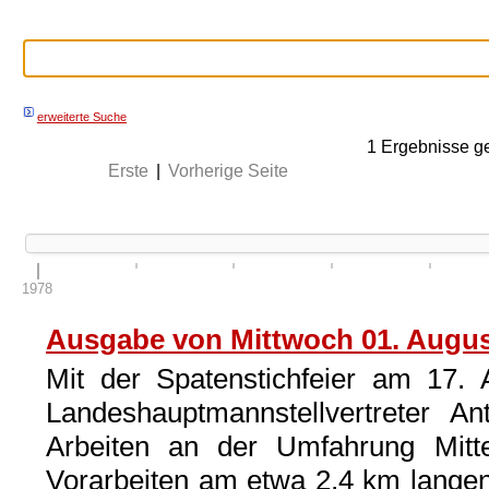
erweiterte Suche
1
Ergebnisse g
Erste
|
Vorherige Seite
1978
Ausgabe von Mittwoch 01. Augus
Mit der Spatenstichfeier am 17.
Landeshauptmannstellvertreter An
Arbeiten an der Umfahrung Mitt
Vorarbeiten am etwa 2,4 km langen 