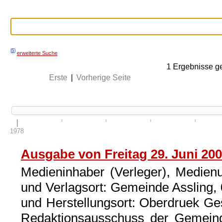
erweiterte Suche
1
Ergebnisse g
Erste
|
Vorherige Seite
1978
Ausgabe von Freitag 29. Juni 20
Medieninhaber (Verleger), Medien
und Verlagsort: Gemeinde Assling, 0
und Herstellungsort: Oberdruek Ge
Redaktionsausschuss der Gemeinde 