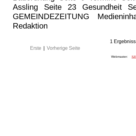
Assling Seite 23 Gesundheit 
GEMEINDEZEITUNG Medieninhab
Redaktion
1
Ergebniss
Erste
|
Vorherige Seite
Webmaster:
IUI