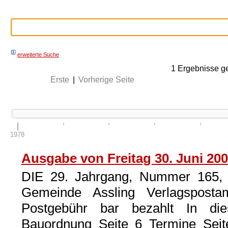
erweiterte Suche
1
Ergebnisse g
Erste
|
Vorherige Seite
1978
Ausgabe von Freitag 30. Juni 20
DIE 29. Jahrgang, Nummer 165, 
Gemeinde Assling Verlagspostam
Postgebühr bar bezahlt In di
Bauordnung Seite 6 Termine Sei