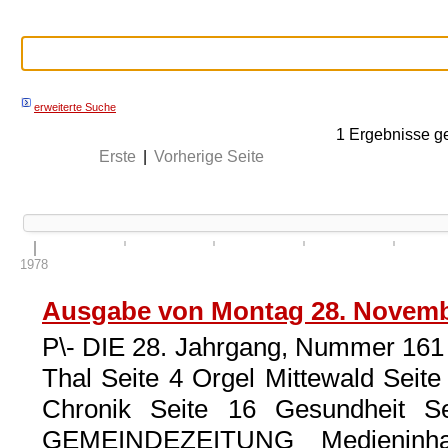
erweiterte Suche
1
Ergebnisse g
Erste
|
Vorherige Seite
1978
Ausgabe von Montag 28. Novemb
P\- DIE 28. Jahrgang, Nummer 161 
Thal Seite 4 Orgel Mittewald Seite
Chronik Seite 16 Gesundheit 
GEMEINDEZEITUNG Medieninhab