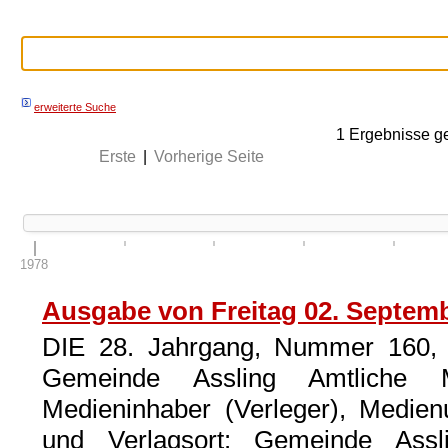
erweiterte Suche
1
Ergebnisse g
Erste
|
Vorherige Seite
1978
Ausgabe von Freitag 02. Septem
DIE 28. Jahrgang, Nummer 160, 
Gemeinde Assling Amtliche M
Medieninhaber (Verleger), Medien
und Verlagsort: Gemeinde Assli