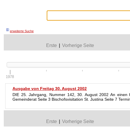
erweiterte Suche
Erste
|
Vorherige Seite
1978
Ausgabe von Freitag 30. August 2002
DIE 25. Jahrgang, Nummer 142, 30. August 2002 An einen Hau
Gemeinderat Seite 3 Bischofsvisitation St. Justina Seite 7 T
Erste
|
Vorherige Seite