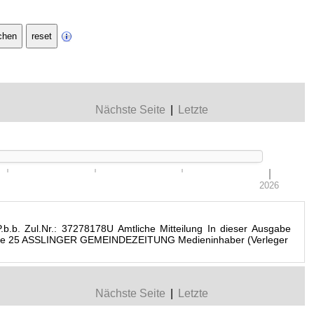
Nächste Seite
|
Letzte
2026
.b. Zul.Nr.: 37278178U Amtliche Mitteilung In dieser Ausgabe
ort Seite 25 ASSLINGER GEMEINDEZEITUNG Medieninhaber (Verleger
Nächste Seite
|
Letzte