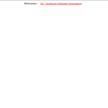
Webmaster:
IUI - Innsbruck University Innovations