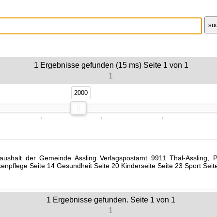
1
Ergebnisse gefunden (15 ms)
Seite
1
von
1
1
2000
2000
halt der Gemeinde Assling Verlagspostamt 9911 Thal-Assling, P.b.
nkenpflege Seite 14 Gesundheit Seite 20 Kinderseite Seite 23 Sport
1
Ergebnisse gefunden. Seite
1
von
1
1