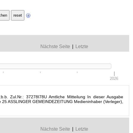
Nächste Seite
|
Letzte
2026
b. Zul.Nr.: 37278I78U Amtliche Mitteilung In dieser Ausgabe
 Seite 25 ASSLINGER GEMEINDEZEITUNG Medieninhaber (Verleger),
Nächste Seite
|
Letzte