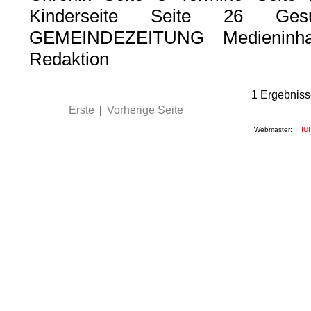
Kinderseite Seite 26 Ge
GEMEINDEZEITUNG Medieninhabe
Redaktion
1
Ergebniss
Erste
|
Vorherige Seite
Webmaster:
IUI