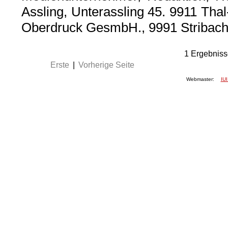
Assling, Unterassling 45. 9911 Thal
Oberdruck GesmbH., 9991 Stribach
1
Ergebniss
Erste
|
Vorherige Seite
Webmaster:
IUI