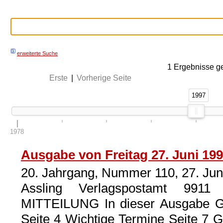
erweiterte Suche
1
Ergebnisse g
Erste
|
Vorherige Seite
1997
1997
1978
Ausgabe von Freitag 27. Juni 19
20. Jahrgang, Nummer 110, 27. Jun
Assling Verlagspostamt 9911
MITTEILUNG In dieser Ausgabe Gem
Seite 4 Wichtige Termine Seite 7 G