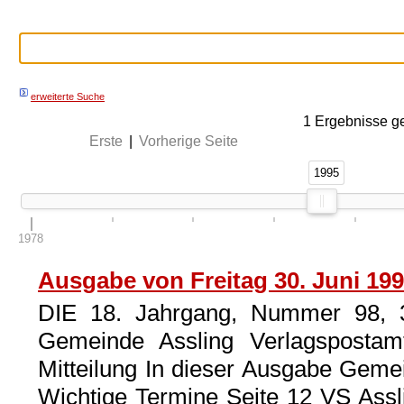
erweiterte Suche
1
Ergebnisse g
Erste
|
Vorherige Seite
1995
1995
1978
Ausgabe von Freitag 30. Juni 19
DIE 18. Jahrgang, Nummer 98, 3
Gemeinde Assling Verlagspostamt
Mitteilung In dieser Ausgabe Gemei
Wichtige Termine Seite 12 VS Assl