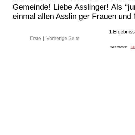
Gemeinde! Liebe Asslinger! Als “ju
einmal allen Asslin­ ger Frauen un
1
Ergebniss
Erste
|
Vorherige Seite
Webmaster:
IUI