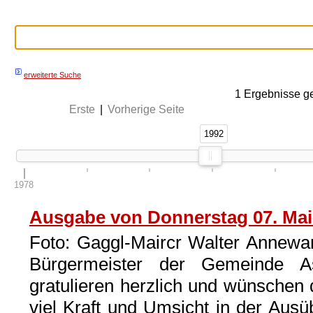
erweiterte Suche
1
Ergebnisse g
Erste
|
Vorherige Seite
1992
1992
1978
Ausgabe von Donnerstag 07. Mai
Foto: Gaggl-Maircr Walter Annewan
Bürgermeister der Gemeinde A
gratulieren herzlich und wünsche
viel Kraft und Umsicht in der Au