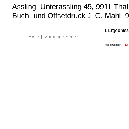
Assling, Unterassling 45, 9911 Thal
Buch- und Offsetdruck J. G. Mahl, 
1
Ergebniss
Erste
|
Vorherige Seite
Webmaster:
IUI