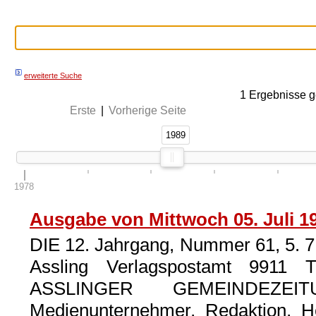
erweiterte Suche
1
Ergebnisse g
Erste
|
Vorherige Seite
1989
1989
1978
Ausgabe von Mittwoch 05. Juli 1
DIE 12. Jahrgang, Nummer 61, 5. 7
Assling Verlagspostamt 9911 T
ASSLINGER GEMEINDEZEITUN
Medienunternehmer, Redaktion, H