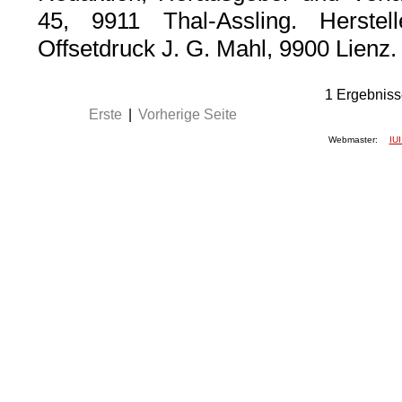
45, 9911 Thal-Assling. Herstel
Offsetdruck J. G. Mahl, 9900 Lien
1
Ergebniss
Erste
|
Vorherige Seite
Webmaster:
IUI