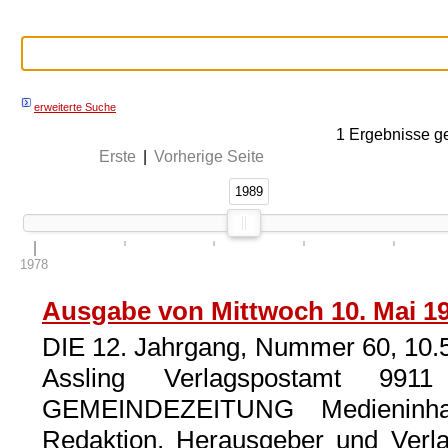
erweiterte Suche
1
Ergebnisse g
Erste
|
Vorherige Seite
1989
1989
1978
Ausgabe von Mittwoch 10. Mai 1
DIE 12. Jahrgang, Nummer 60, 10.
Assling Verlagspostamt 991
GEMEINDEZEITUNG Medieninhabe
Redaktion, Herausgeber und Verla