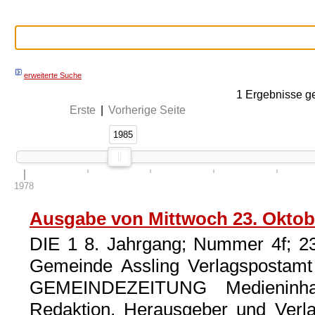
erweiterte Suche
1
Ergebnisse g
Erste
|
Vorherige Seite
1985
1985
1978
Ausgabe von Mittwoch 23. Oktob
DIE 1 8. Jahrgang; Nummer 4f; 23
Gemeinde Assling Verlagspostamt
GEMEINDEZEITUNG Medieninhabe
Redaktion, Herausgeber und Verla