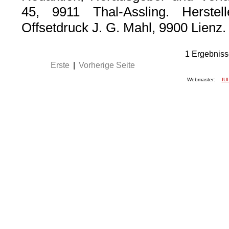
45, 9911 Thal-Assling. Herstel
Offsetdruck J. G. Mahl, 9900 Lienz
1
Ergebniss
Erste
|
Vorherige Seite
Webmaster:
IUI