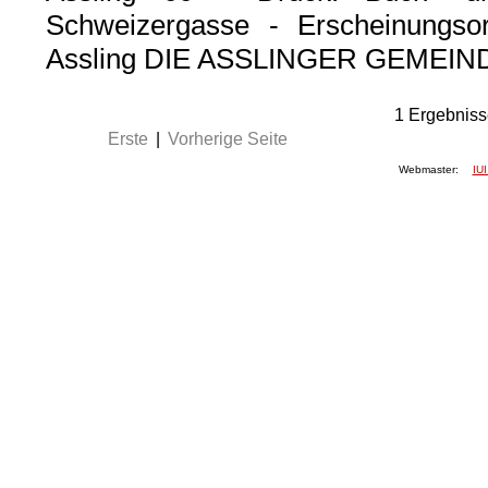
Schweizergasse - Erscheinungsor
Assling DIE ASSLINGER GEME
1
Ergebniss
Erste
|
Vorherige Seite
Webmaster:
IUI