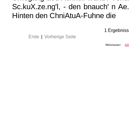
Sc.kuX.ze.ng'l, - den bnauch' n Ae
Hinten den ChniAtuA-Fuhne die
1
Ergebniss
Erste
|
Vorherige Seite
Webmaster:
IUI