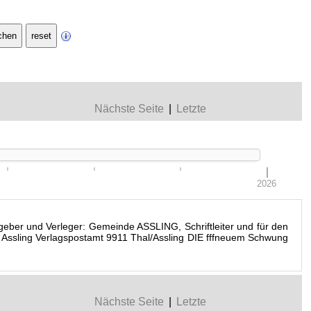
Nächste Seite
|
Letzte
2026
ber und Verleger: Gemeinde ASSLING, Schriftleiter und für den
rt Assling Verlagspostamt 9911 Thal/Assling DIE fffneuem Schwung
Nächste Seite
|
Letzte