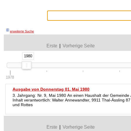
erweiterte Suche
Erste
|
Vorherige Seite
1980
1980
1978
Ausgabe von Donnerstag 01. Mai 1980
3. Jahrgang: Nr. 9, Mai 1980 An einen Haushalt der Gemeind
Inhalt verantwortlich: Walter Annewandter, 9911 Thal-Ässling 8
und Rottes
Erste
|
Vorherige Seite