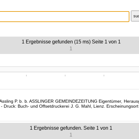
1
Ergebnisse gefunden (15 ms)
Seite
1
von
1
1
e Assling P. b. b. ASSLINGER GEMEINDEZEITUNG Eigentümer, Herausge
7 - Druck: Buch- und Offsetdruckerei J. G. Mahl, Lienz. Erscheinungso
1
Ergebnisse gefunden. Seite
1
von
1
1