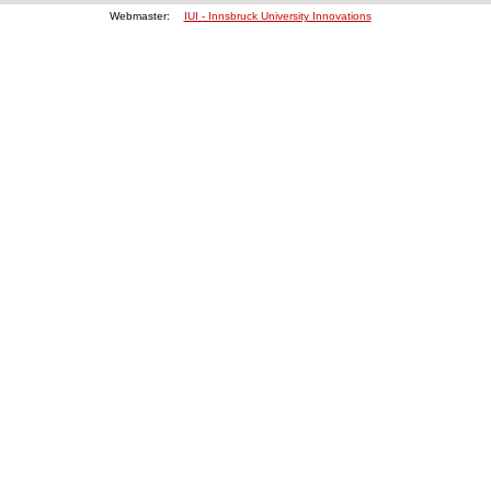
Webmaster:
IUI - Innsbruck University Innovations