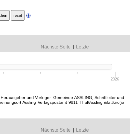
Nächste Seite
|
Letzte
2026
Herausgeber und Verleger: Gemeinde ASSLING, Schriftleiter und
einungsort Assling Verlagspostamt 9911 Thal/Assling &fattkirc(ie
Nächste Seite
|
Letzte