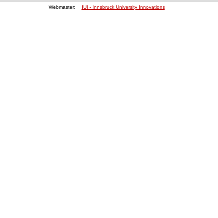
Webmaster:
IUI - Innsbruck University Innovations