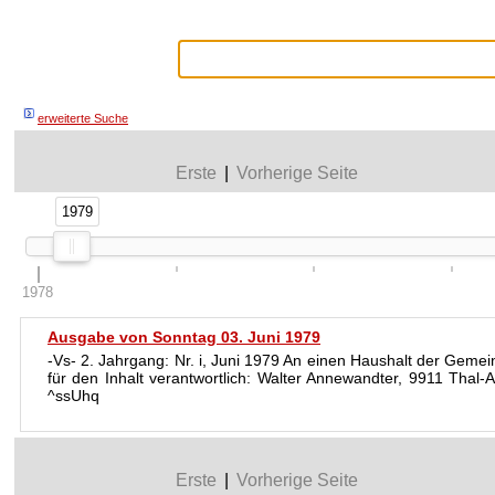
erweiterte Suche
Erste
|
Vorherige Seite
1979
1979
1978
Ausgabe von Sonntag 03. Juni 1979
-Vs- 2. Jahrgang: Nr. i, Juni 1979 An einen Haushalt der Ge
für den Inhalt verantwortlich: Walter Annewandter, 9911 Thal-A
^ssUhq
Erste
|
Vorherige Seite