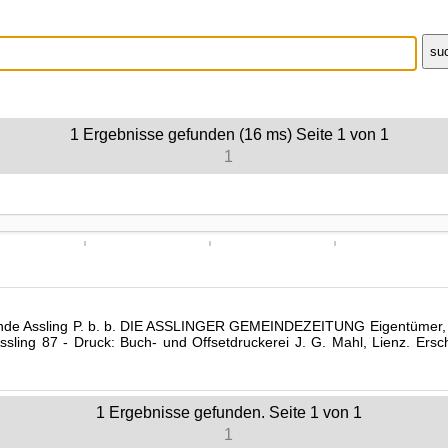
1
Ergebnisse gefunden (16 ms)
Seite
1
von
1
1
meinde Assling P. b. b. DIE ASSLINGER GEMEINDEZEITUNG Eigentümer, 
ssling 87 - Druck: Buch- und Offsetdruckerei J. G. Mahl, Lienz. Ersch
1
Ergebnisse gefunden. Seite
1
von
1
1